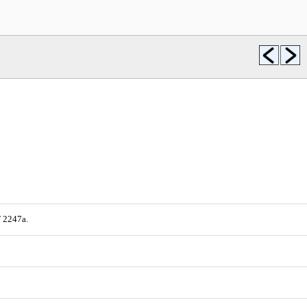
F 2247a.