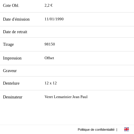
Cote Obl.
2,2 €
Date d'émission
11/01/1990
Date de retrait
Tirage
98150
Impression
Offset
Graveur
Dentelure
12 x 12
Dessinateur
Veret Lemarinier Jean Paul
Politique de confidentialité
|