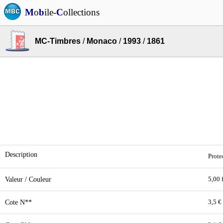
M
o
b
ile-
C
ollections
MC-Timbres
/
Monaco
/
1993
/
1861
Description
Prote
Valeur / Couleur
5,00 
Cote N**
3,5 €