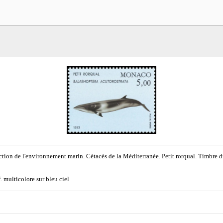
ction de l'environnement marin. Cétacés de la Méditerranée. Petit rorqual. Timbre 
f. multicolore sur bleu ciel