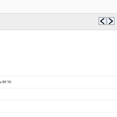
du BF 59.