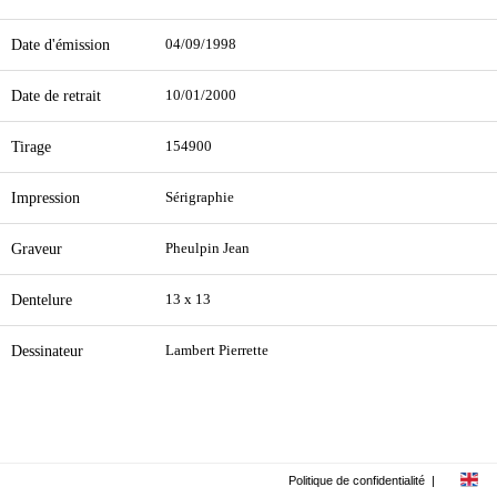
Date d'émission
04/09/1998
Date de retrait
10/01/2000
Tirage
154900
Impression
Sérigraphie
Graveur
Pheulpin Jean
Dentelure
13 x 13
Dessinateur
Lambert Pierrette
Politique de confidentialité
|