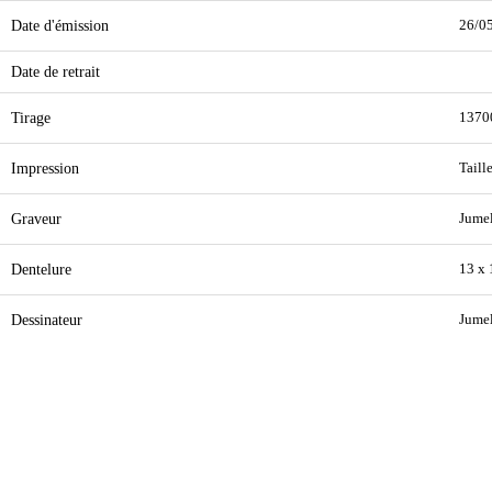
Date d'émission
26/0
Date de retrait
Tirage
1370
Impression
Taill
Graveur
Jumel
Dentelure
13 x 
Dessinateur
Jumel