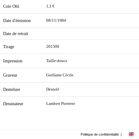
Cote Obl.
1,1 €
Date d'émission
08/11/1984
Date de retrait
Tirage
201500
Impression
Taille-douce
Graveur
Guillame Cécile
Dentelure
Dentelé
Dessinateur
Lambert Pierrette
Politique de confidentialité
|