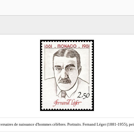
ersaires de naissance d'hommes célèbres. Portraits. Fernand Léger (1881-1955), pei