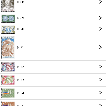
1068
1069
1070
1071
1072
1073
1074
1075