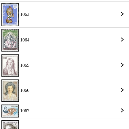
1063
1064
1065
1066
1067