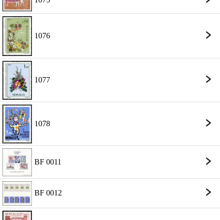
1076
1077
1078
BF 0011
BF 0012