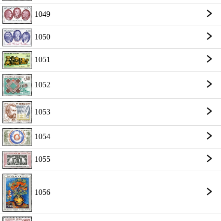
1049
1050
1051
1052
1053
1054
1055
1056