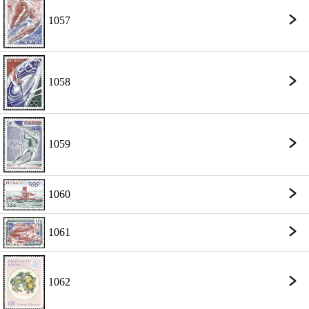
1057
1058
1059
1060
1061
1062