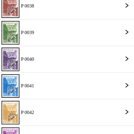
P 0038
P 0039
P 0040
P 0041
P 0042