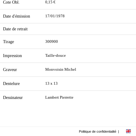
Cote Obl.
0,15 €
Date d'émission
17/01/1978
Date de retrait
Tirage
300900
Impression
Taille-douce
Graveur
Monvoisin Michel
Dentelure
13 x 13
Dessinateur
Lambert Pierrette
Politique de confidentialité
|