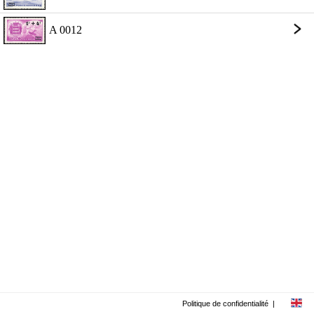
A 0012
Politique de confidentialité
|