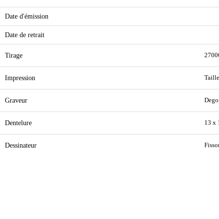
Date d'émission
Date de retrait
Tirage
2700
Impression
Taill
Graveur
Dego
Dentelure
13 x 
Dessinateur
Fissor