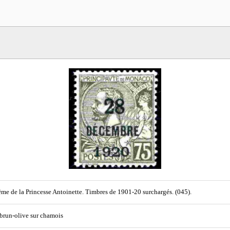
me de la Princesse Antoinette. Timbres de 1901-20 surchargés. (045).
 brun-olive sur chamois