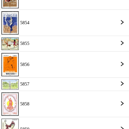
5854
5855
5856
5857
5858