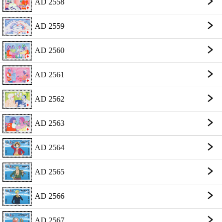
AD 2558
AD 2559
AD 2560
AD 2561
AD 2562
AD 2563
AD 2564
AD 2565
AD 2566
AD 2567