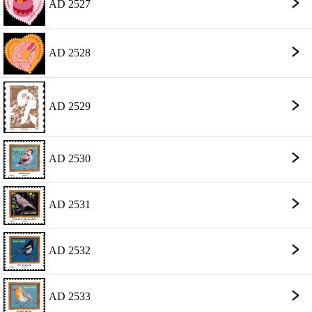
AD 2527
AD 2528
AD 2529
AD 2530
AD 2531
AD 2532
AD 2533