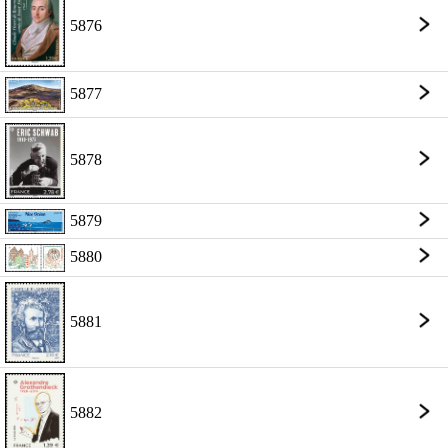
5876
5877
5878
5879
5880
5881
5882