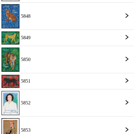
5848
5849
5850
5851
5852
5853