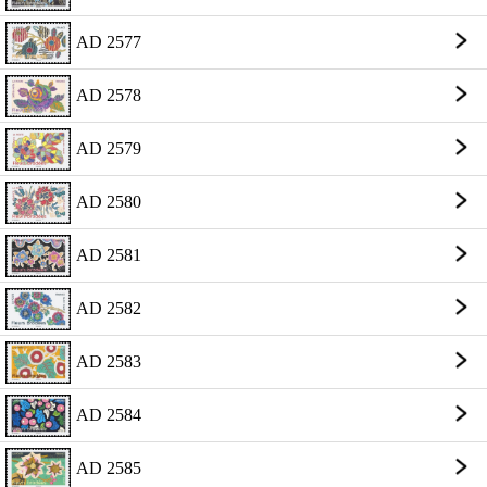
AD 2577
AD 2578
AD 2579
AD 2580
AD 2581
AD 2582
AD 2583
AD 2584
AD 2585