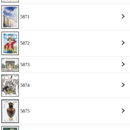
5871
5872
5873
5874
5875