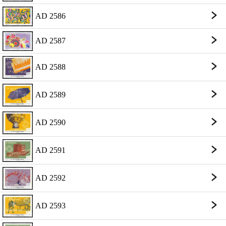
AD 2586
AD 2587
AD 2588
AD 2589
AD 2590
AD 2591
AD 2592
AD 2593