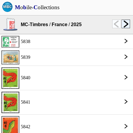
M
o
b
ile-
C
ollections
MC-Timbres
/
France
/
2025
5838
5839
5840
5841
5842