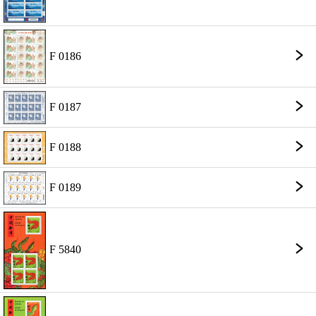
F 0186
F 0187
F 0188
F 0189
F 5840