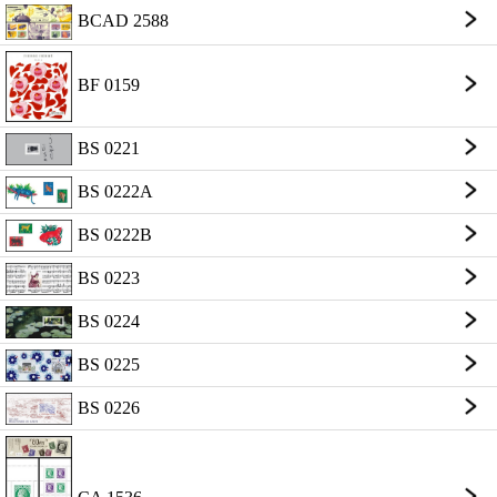
BCAD 2588
BF 0159
BS 0221
BS 0222A
BS 0222B
BS 0223
BS 0224
BS 0225
BS 0226