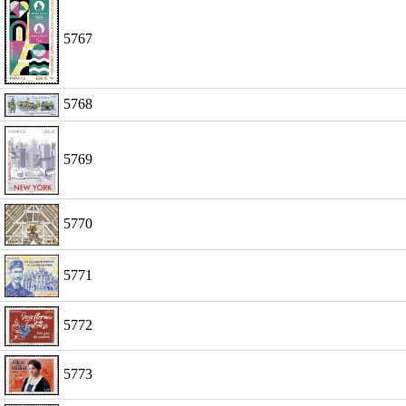
5767
5768
5769
5770
5771
5772
5773