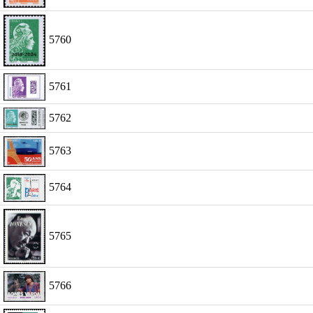
5760
5761
5762
5763
5764
5765
5766