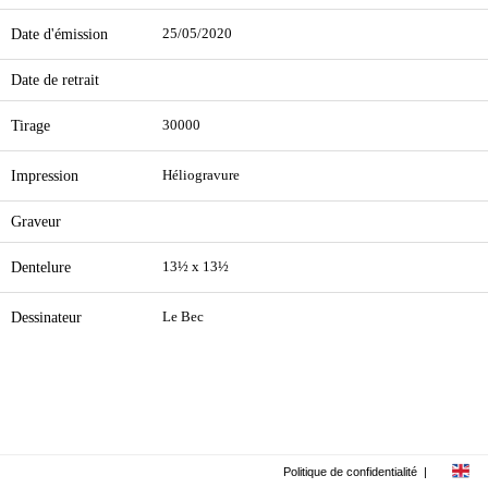
Date d'émission
25/05/2020
Date de retrait
Tirage
30000
Impression
Héliogravure
Graveur
Dentelure
13½ x 13½
Dessinateur
Le Bec
Politique de confidentialité
|