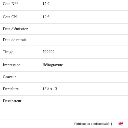
Cote N**
15 €
Cote Obl.
12 €
Date d'émission
Date de retrait
Tirage
700000
Impression
Héliogravure
Graveur
Dentelure
13½ x 13
Dessinateur
Politique de confidentialité
|