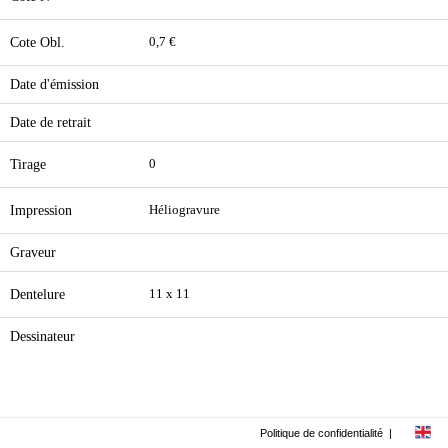
Cote Obl.
0,7 €
Date d'émission
Date de retrait
Tirage
0
Impression
Héliogravure
Graveur
Dentelure
11 x 11
Dessinateur
Politique de confidentialité
|