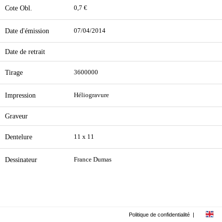
Cote Obl.
0,7 €
Date d'émission
07/04/2014
Date de retrait
Tirage
3600000
Impression
Héliogravure
Graveur
Dentelure
11 x 11
Dessinateur
France Dumas
Politique de confidentialité
|