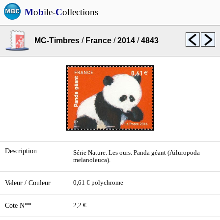
M
o
b
ile-
C
ollections
MC-Timbres
/
France
/
2014
/
4843
Description
Série Nature. Les ours. Panda géant (Ailuropoda
melanoleuca).
Valeur / Couleur
0,61 € polychrome
Cote N**
2,2 €