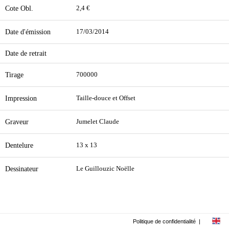
Cote Obl.
2,4 €
Date d'émission
17/03/2014
Date de retrait
Tirage
700000
Impression
Taille-douce et Offset
Graveur
Jumelet Claude
Dentelure
13 x 13
Dessinateur
Le Guillouzic Noëlle
Politique de confidentialité
|