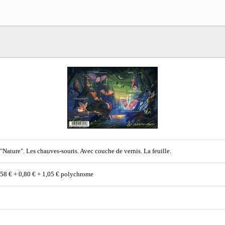
 "Nature". Les chauves-souris. Avec couche de vernis. La feuille.
,58 € + 0,80 € + 1,05 € polychrome