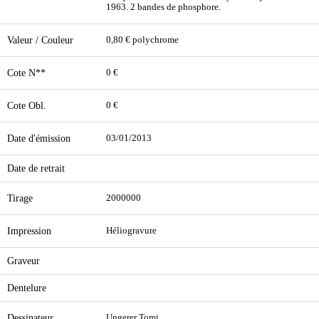
1963. 2 bandes de phosphore.
Valeur / Couleur
0,80 € polychrome
Cote N**
0 €
Cote Obl.
0 €
Date d'émission
03/01/2013
Date de retrait
Tirage
2000000
Impression
Héliogravure
Graveur
Dentelure
Dessinateur
Ungerer Tomi