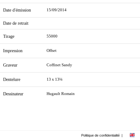
Date d'émission
15/09/2014
Date de retrait
Tirage
55000
Impression
Offset
Graveur
Coffinet Sandy
Dentelure
13 x 13¼
Dessinateur
Hugault Romain
Politique de confidentialité
|