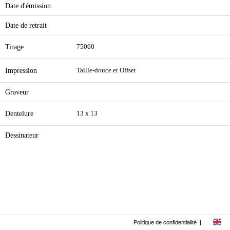
Date d'émission
Date de retrait
Tirage
75000
Impression
Taille-douce et Offset
Graveur
Dentelure
13 x 13
Dessinateur
Politique de confidentialité
|