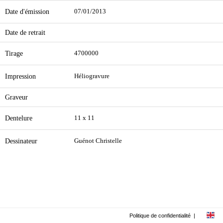
Date d'émission
07/01/2013
Date de retrait
Tirage
4700000
Impression
Héliogravure
Graveur
Dentelure
11 x 11
Dessinateur
Guénot Christelle
Politique de confidentialité
|