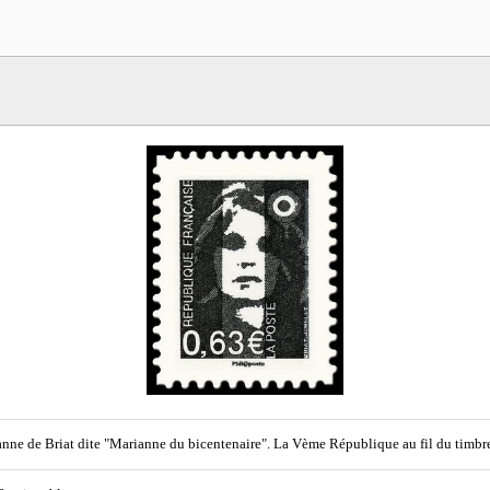
nne de Briat dite "Marianne du bicentenaire". La Vème République au fil du timbr