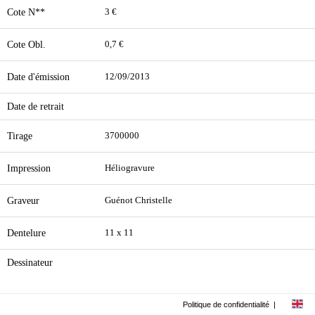
Cote N**
3 €
Cote Obl.
0,7 €
Date d'émission
12/09/2013
Date de retrait
Tirage
3700000
Impression
Héliogravure
Graveur
Guénot Christelle
Dentelure
11 x 11
Dessinateur
Politique de confidentialité
|