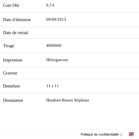
Cote Obl.
0,7 €
Date d'émission
09/09/2013
Date de retrait
Tirage
4000000
Impression
Héliogravure
Graveur
Dentelure
11 x 11
Dessinateur
Humbert-Basset Stéphane
Politique de confidentialité
|