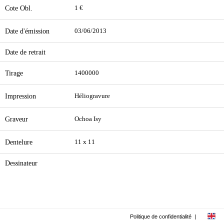
Cote Obl.
1 €
Date d'émission
03/06/2013
Date de retrait
Tirage
1400000
Impression
Héliogravure
Graveur
Ochoa Isy
Dentelure
11 x 11
Dessinateur
Politique de confidentialité
|