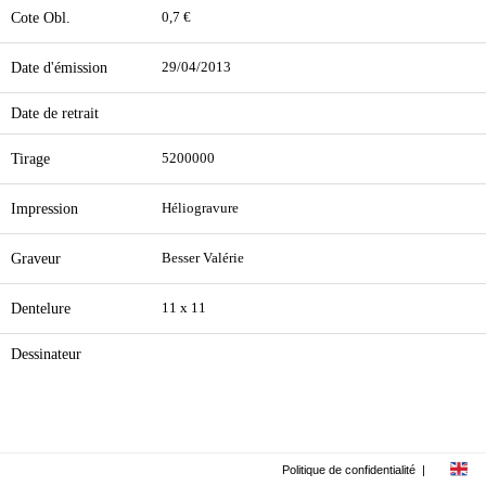
Cote Obl.
0,7 €
Date d'émission
29/04/2013
Date de retrait
Tirage
5200000
Impression
Héliogravure
Graveur
Besser Valérie
Dentelure
11 x 11
Dessinateur
Politique de confidentialité
|