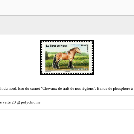
ait du nord. Issu du carnet "Chevaux de trait de nos régions". Bande de phosphore à 
re verte 20 g) polychrome