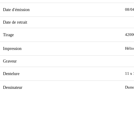
Date d'émission
08/0
Date de retrait
Tirage
4200
Impression
Hélio
Graveur
Dentelure
11 x 
Dessinateur
Dumo