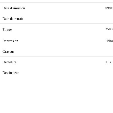
Date d'émission
09/0
Date de retrait
Tirage
2500
Impression
Hélio
Graveur
Dentelure
11 x 
Dessinateur