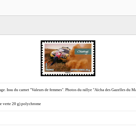
ge. Issu du carnet "Valeurs de femmes". Photos du rallye "Aïcha des Gazelles du M
re verte 20 g) polychrome