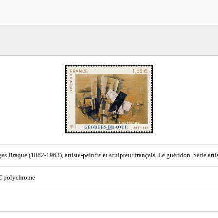
es Braque (1882-1963), artiste-peintre et sculpteur français. Le guéridon. Série arti
€ polychrome