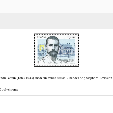
ndre Yersin (1863-1943), médecin franco-suisse. 2 bandes de phosphore. Emissio
€ polychrome