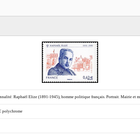
nnalité. Raphaël Elize (1891-1945), homme politique français. Portrait. Mairie et m
€ polychrome