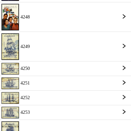
4248
4249
4250
4251
4252
4253