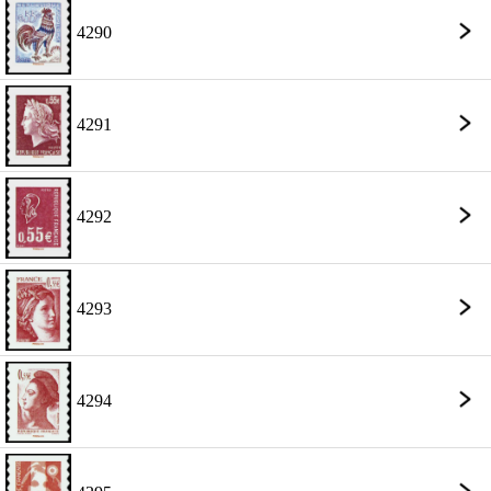
4290
4291
4292
4293
4294