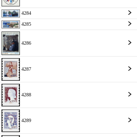
4284
4285
4286
4287
4288
4289