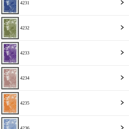
4231
4232
4233
4234
4235
4236