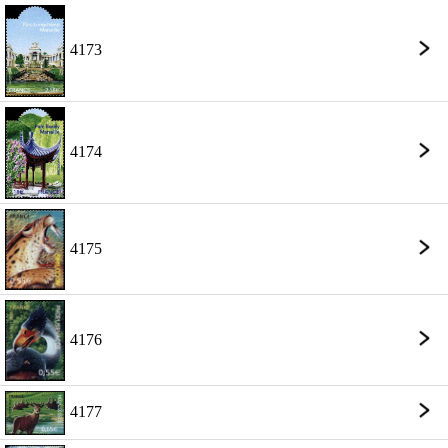
4173
4174
4175
4176
4177