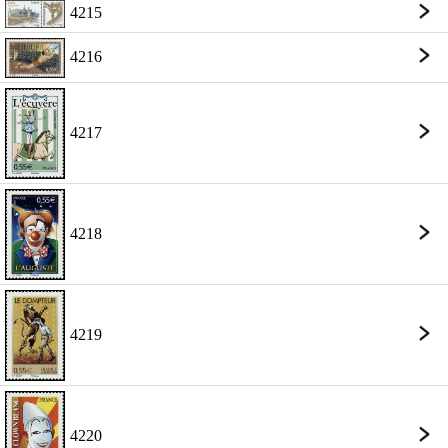
4215
4216
4217
4218
4219
4220