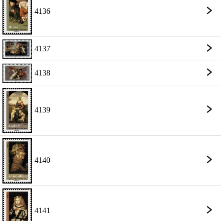
4136
4137
4138
4139
4140
4141