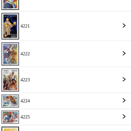
4221
4222
4223
4224
4225