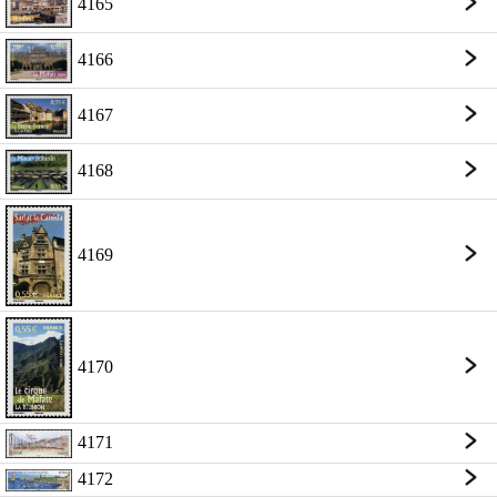
4165
4166
4167
4168
4169
4170
4171
4172