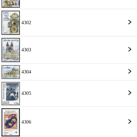
4302
4303
4304
4305
4306