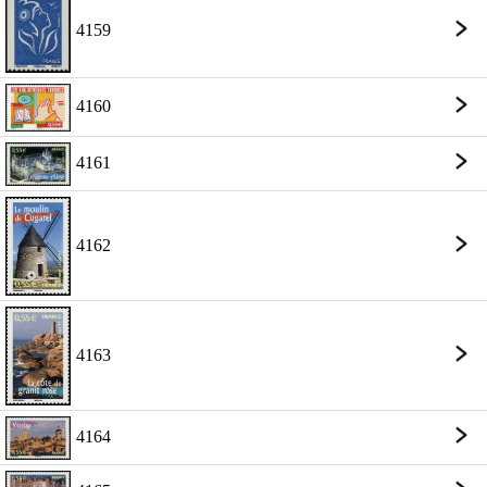
4159
4160
4161
4162
4163
4164