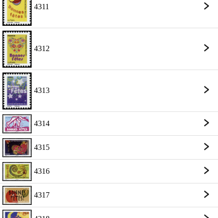
4311
4312
4313
4314
4315
4316
4317