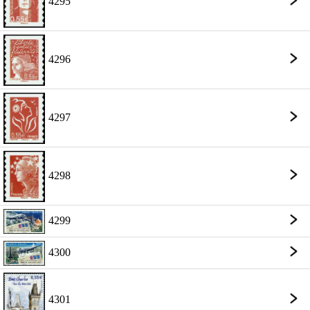
4295
4296
4297
4298
4299
4300
4301