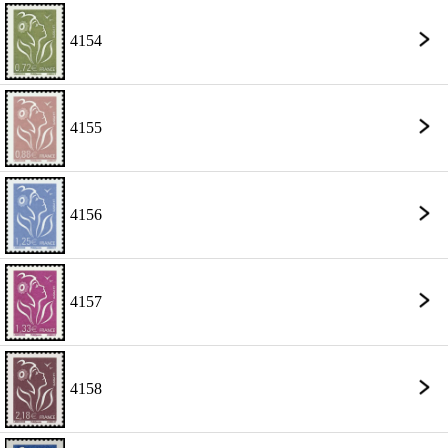
4154
4155
4156
4157
4158