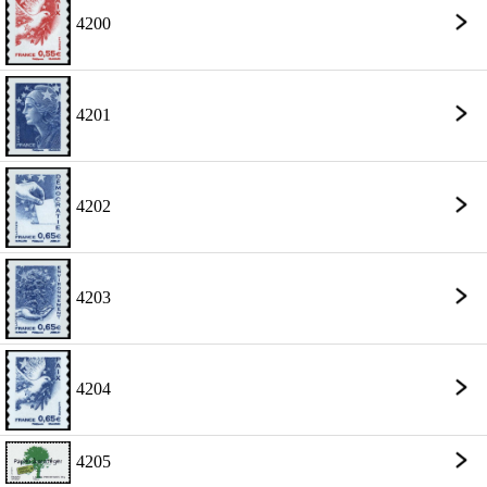
4200
4201
4202
4203
4204
4205