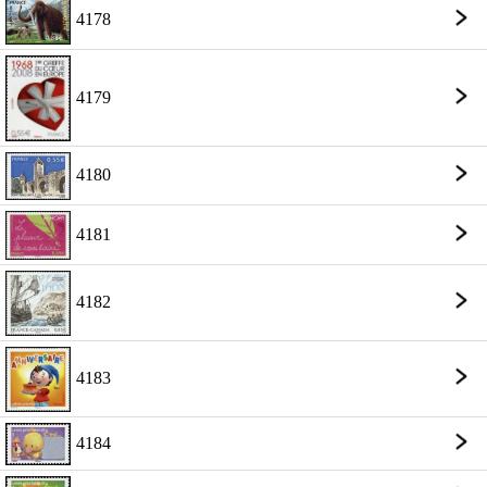
4178
4179
4180
4181
4182
4183
4184