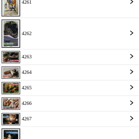
4261
4262
4263
4264
4265
4266
4267