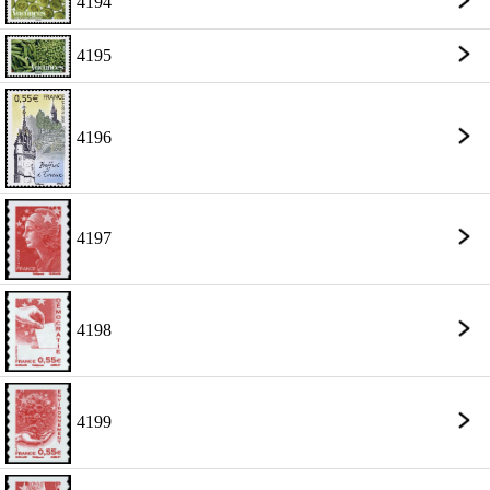
4194
4195
4196
4197
4198
4199