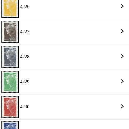
4226
4227
4228
4229
4230