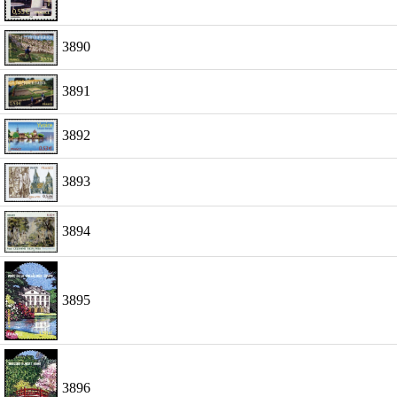
3890
3891
3892
3893
3894
3895
3896