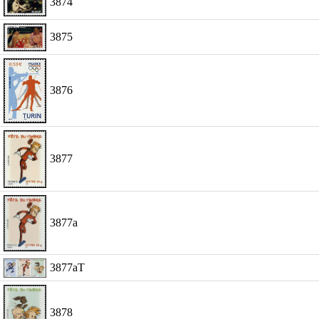
3874
3875
3876
3877
3877a
3877aT
3878