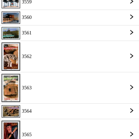
3559
3560
3561
3562
3563
3564
3565