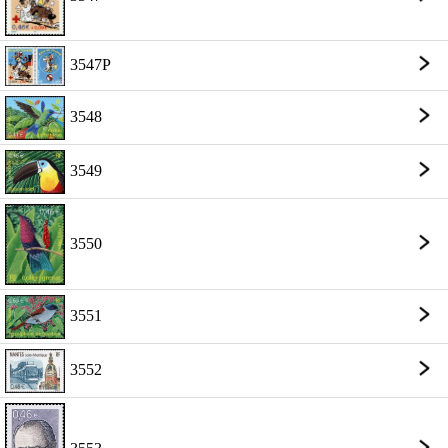
3547P
3548
3549
3550
3551
3552