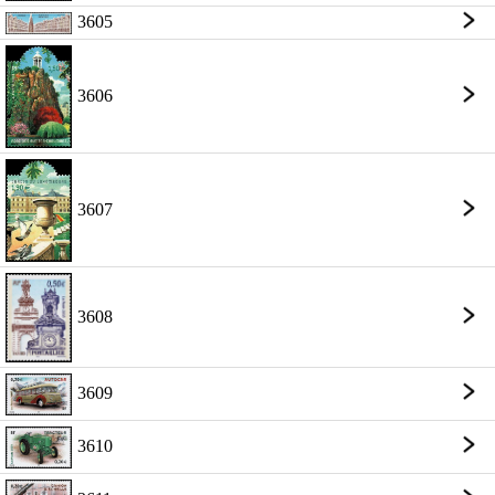
3605
3606
3607
3608
3609
3610