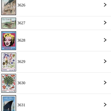
3626
3627
3628
3629
3630
3631