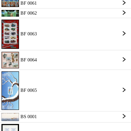
BF 0061
BF 0062
BF 0063
BF 0064
BF 0065
BS 0001