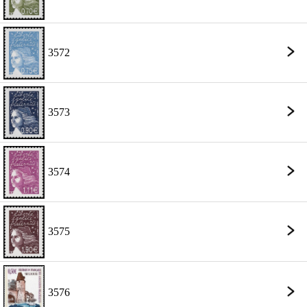
3572
3573
3574
3575
3576