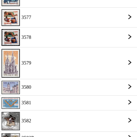
3577
3578
3579
3580
3581
3582