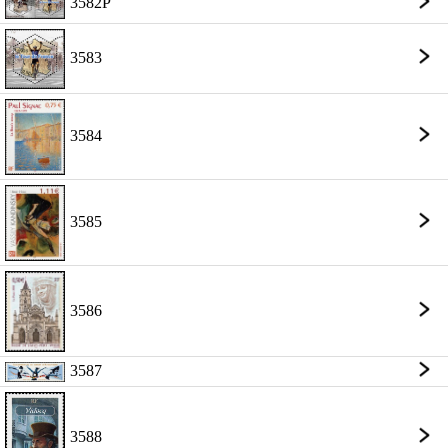
3582P
3583
3584
3585
3586
3587
3588