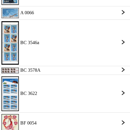
A 0066
BC 3546a
BC 3578A
BC 3622
BF 0054