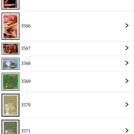
3566
3567
3568
3569
3570
3571