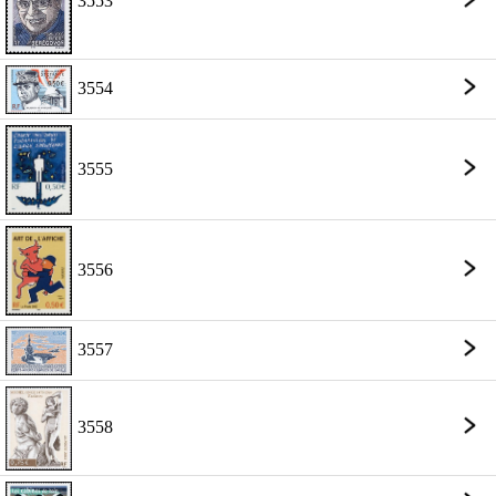
3553
3554
3555
3556
3557
3558