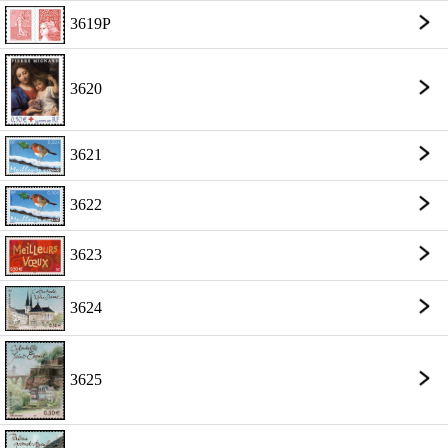
3619P
3620
3621
3622
3623
3624
3625