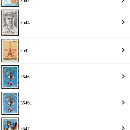
3543
3544
3545
3546
3546a
3547