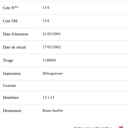
Cote N**
13 €
Cote Obl.
13 €
Date d'émission
21/05/2001
Date de retrait
17/05/2002
Tirage
1140601
Impression
Héliogravure
Graveur
Dentelure
13 x 13
Dessinateur
Baras Aurélie