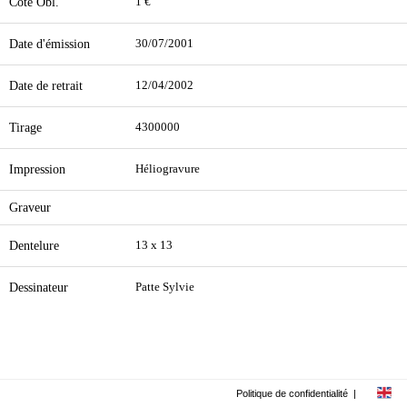
Cote Obl.
1 €
Date d'émission
30/07/2001
Date de retrait
12/04/2002
Tirage
4300000
Impression
Héliogravure
Graveur
Dentelure
13 x 13
Dessinateur
Patte Sylvie
Politique de confidentialité
|