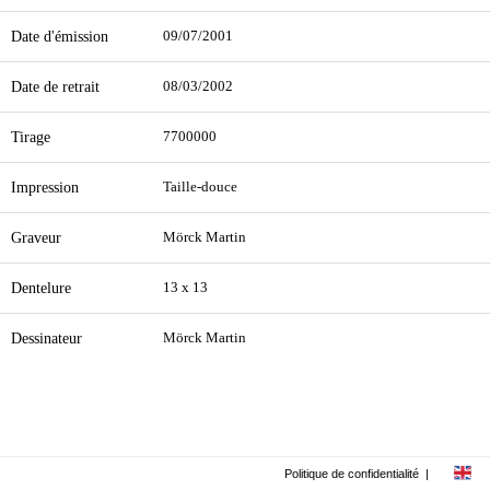
Date d'émission
09/07/2001
Date de retrait
08/03/2002
Tirage
7700000
Impression
Taille-douce
Graveur
Mörck Martin
Dentelure
13 x 13
Dessinateur
Mörck Martin
Politique de confidentialité
|