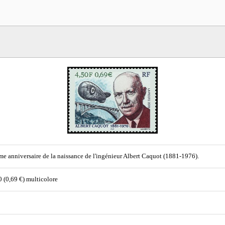
e anniversaire de la naissance de l'ingénieur Albert Caquot (1881-1976).
50 (0,69 €) multicolore