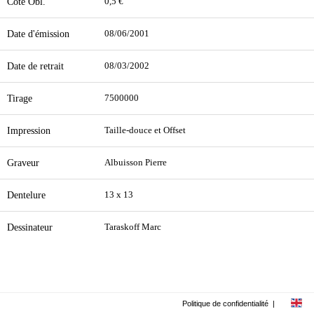
Cote Obl.
0,5 €
Date d'émission
08/06/2001
Date de retrait
08/03/2002
Tirage
7500000
Impression
Taille-douce et Offset
Graveur
Albuisson Pierre
Dentelure
13 x 13
Dessinateur
Taraskoff Marc
Politique de confidentialité
|