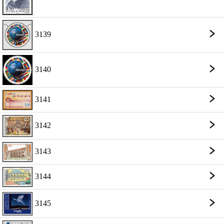
3139
3140
3141
3142
3143
3144
3145