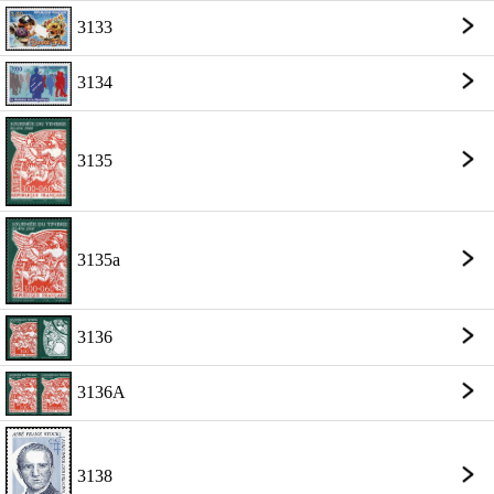
3133
3134
3135
3135a
3136
3136A
3138