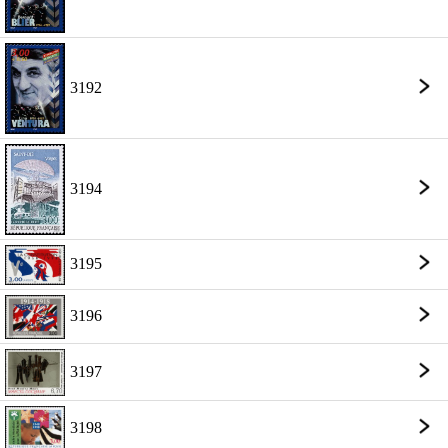
3192
3194
3195
3196
3197
3198