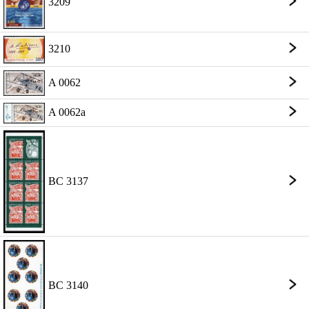
3209
3210
A 0062
A 0062a
BC 3137
BC 3140