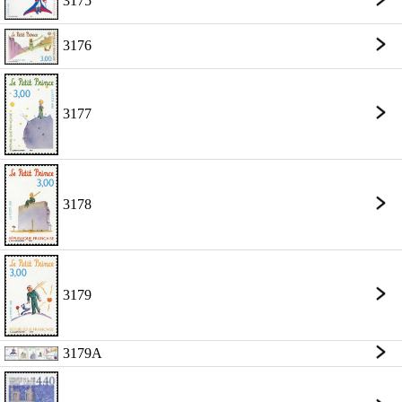
3175
3176
3177
3178
3179
3179A