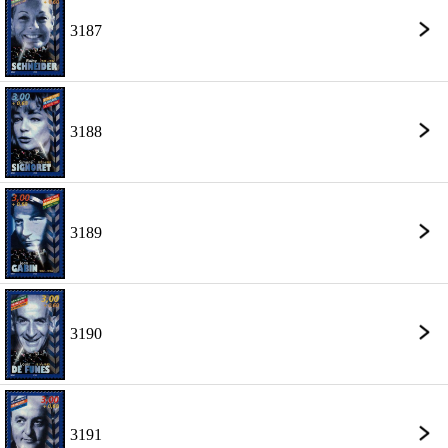
3187
3188
3189
3190
3191