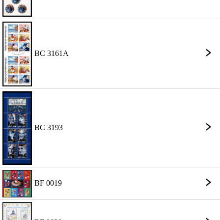
BC 3161A
BC 3193
BF 0019