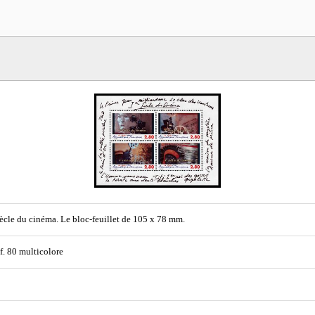
iècle du cinéma. Le bloc-feuillet de 105 x 78 mm.
 f. 80 multicolore