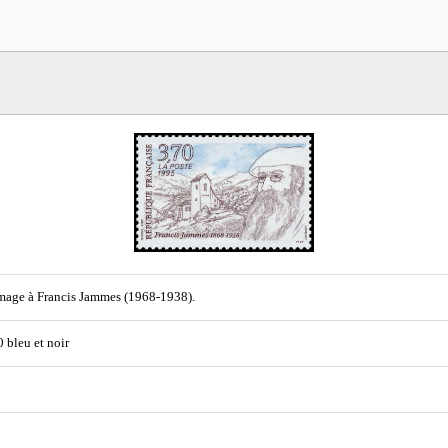
age à Francis Jammes (1968-1938).
0 bleu et noir