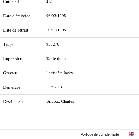
Cote Obl.
2 €
Date d'émission
06/03/1995
Date de retrait
10/11/1995
Tirage
958276
Impression
Taille-douce
Graveur
Larrivière Jacky
Dentelure
13½ x 13
Dessinateur
Bridoux Charles
Politique de confidentialité
|