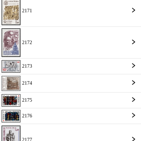
2171
2172
2173
2174
2175
2176
2177