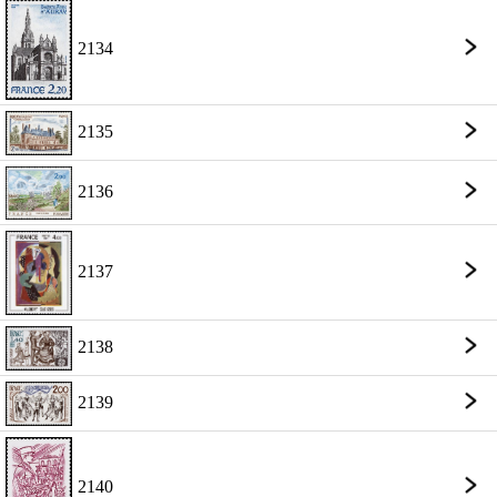
2134
2135
2136
2137
2138
2139
2140