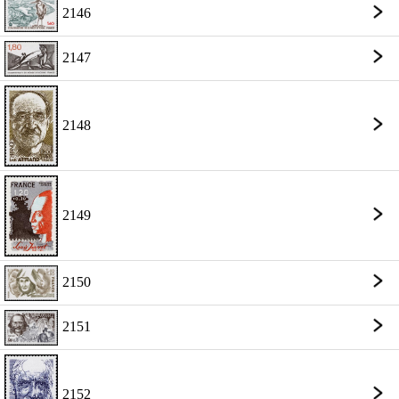
2146
2147
2148
2149
2150
2151
2152