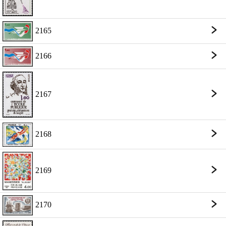
2165
2166
2167
2168
2169
2170