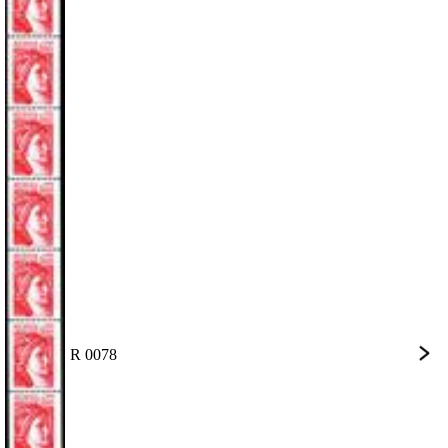
R 0078