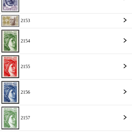
2153
2154
2155
2156
2157