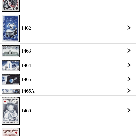
1462
1463
1464
1465
1465A
1466