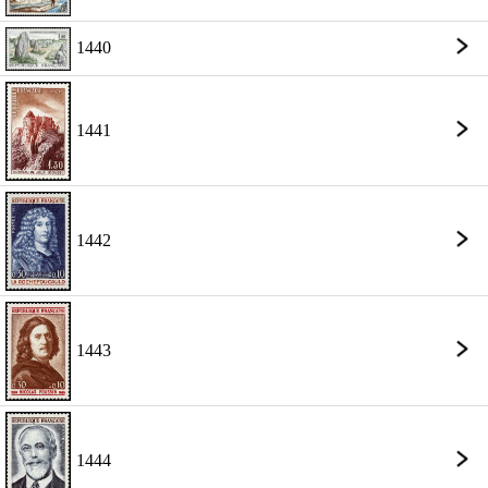
1440
1441
1442
1443
1444