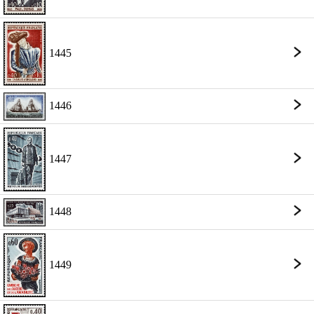
1445
1446
1447
1448
1449