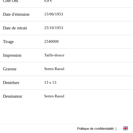
Cote Obl.
0,8 €
Date d'émission
15/06/1953
Date de retrait
25/10/1953
Tirage
2540000
Impression
Taille-douce
Graveur
Serres Raoul
Dentelure
13 x 13
Dessinateur
Serres Raoul
Politique de confidentialité
|